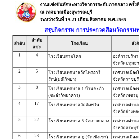
งานแข่งขันทักษะทางวิชาการระดับภาคกลาง ครั้งท
ณ เทศบาลเมืองสุพรรณบุรี
ระหว่างวันที่ 19-21 เดือน สิงหาคม พ.ศ.2565
สรุปกิจกรรม การประกวดสื่อนวัตกรรมท
ลำดับ
ลำดับ
โรงเรียน
สังก
แข่ง
1
4
โรงเรียนสามโคก
องค์การบริหา
จังหวัดปทุมธา
2
5
โรงเรียนเทศบาลวัดไทรอารี
เทศบาลเมือง
รักษ์(มณีวิทยา)
จังหวัดราชบุรี
3
8
โรงเรียนเทศบาล 1 บ้านชะอำ
เทศบาลเมือง
(ชะอำวิทยาคาร)
จังหวัดเพชรบุร
4
17
โรงเรียนเทศบาลวัดอัมพวัน
เทศบาลตำบล
จังหวัดอ่างทอ
5
22
โรงเรียนเทศบาล 5 วัดเกาะกลาง
เทศบาลตำบ
จังหวัดสระบุรี
6
23
โรงเรียนเทศบาล ๖ (วัดเชิงเขา)
เทศบาลเมืองส