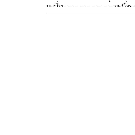
เบอร์โทร ........................................
เบอร์โทร ......