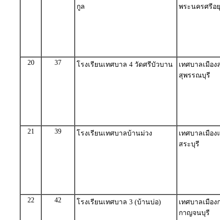
กูล
พระนครศรีอย
20
37
โรงเรียนเทศบาล 4 วัดศรีบัวบาน
เทศบาลเมืองสุ
สุพรรณบุรี
21
39
โรงเรียนเทศบาลบ้านม่วง
เทศบาลเมืองแ
สระบุรี
22
42
โรงเรียนเทศบาล 3 (บ้านบ่อ)
เทศบาลเมืองก
กาญจนบุรี