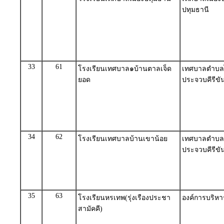
ปทุมธานี
33
61
โรงเรียนเทศบาล๑บ้านตาลเจ็ด
เทศบาลตำบลไร
ยอด
ประจวบคีรีขัน
34
62
โรงเรียนเทศบาลบ้านเขาน้อย
เทศบาลตำบลเ
ประจวบคีรีขัน
35
63
โรงเรียนหรเทพ(รุ่งเรืองประชา
องค์การบริหาร
สามัคคี)