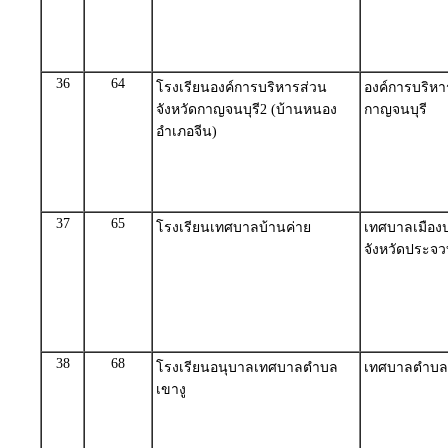
36
64
โรงเรียนองค์การบริหารส่วน
องค์การบริหา
จังหวัดกาญจนบุรี2 (บ้านหนอง
กาญจนบุรี
อำเภอจีน)
37
65
โรงเรียนเทศบาลบ้านค่าย
เทศบาลเมืองป
จังหวัดประจวบ
38
68
โรงเรียนอนุบาลเทศบาลตำบล
เทศบาลตำบลเข
เขางู