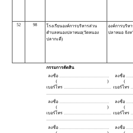
52
98
โรงเรียนองค์การบริหารส่วน
องค์การบริห
ตำบลหนองปลาหมอ(วัดหนอง
ปลาหมอ จังหว
ปลากะดี่)
กรรมการตัดสิน
ลงชื่อ ..........................................
ลงชื่อ .......
( )
เบอร์โทร ........................................
เบอร์โทร ......
ลงชื่อ ..........................................
ลงชื่อ .......
( )
เบอร์โทร ........................................
เบอร์โทร ......
ลงชื่อ ..........................................
ลงชื่อ .......
( )