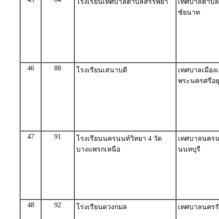
โรงเรียนเทศบาลตำบลสรรพยา
เทศบาลตําบล
ชัยนาท
46
88
โรงเรียนเสนาบดี
เทศบาลเมืองเ
พระนครศรีอย
47
91
โรงเรียนนครนนท์วิทยา 4 วัด
เทศบาลนครนนท
บางแพรกเหนือ
นนทบุรี
48
92
โรงเรียนดวงกมล
เทศบาลนครรัง