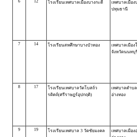
6
12
โรงเรียนเทศบาลเมืองบางกะดี
เทศบาลเมืองบ
ปทุมธานี
7
14
โรงเรียนสหศึกษาบางบัวทอง
เทศบาลเมืองใ
จังหวัดนนทบุร
8
17
โรงเรียนเทศบาลวัดโบสถ์ว
เทศบาลตำบลป
รดิตถ์(ศรีราษฎร์อุปกฤติ)
อ่างทอง
9
19
โรงเรียนเทศบาล 3 วัดชัยมงคล
เทศบาลเมืองอ