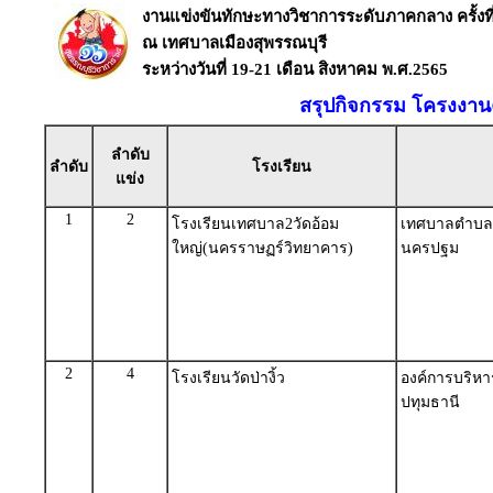
งานแข่งขันทักษะทางวิชาการระดับภาคกลาง ครั้งท
ณ เทศบาลเมืองสุพรรณบุรี
ระหว่างวันที่ 19-21 เดือน สิงหาคม พ.ศ.2565
สรุปกิจกรรม โครงงาน
ลำดับ
ลำดับ
โรงเรียน
แข่ง
1
2
โรงเรียนเทศบาล2วัดอ้อม
เทศบาลตำบลอ้
ใหญ่(นครราษฏร์วิทยาคาร)
นครปฐม
2
4
โรงเรียนวัดป่างิ้ว
องค์การบริหา
ปทุมธานี