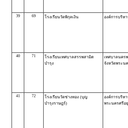
39
69
โรงเรียนวัดพิกุลเงิน
องค์การบริหา
40
71
โรงเรียนเทศบาลสรรพสามิต
เทศบาลนครพ
บำรุง
จังหวัดพระนค
41
72
โรงเรียนวัดช่างทอง (บุญ
องค์การบริหา
บำรุงราษฎร์)
พระนครศรีอย