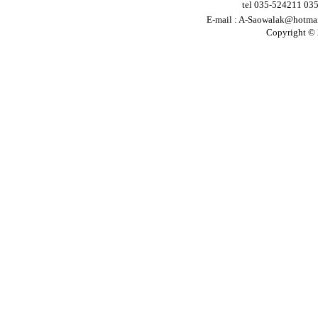
tel 035-524211 03
E-mail :
A-Saowalak@hotma
Copyright © 2