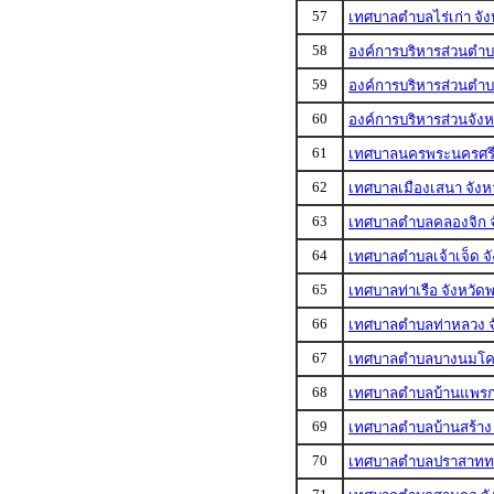
57
เทศบาลตำบลไร่เก่า จัง
58
องค์การบริหารส่วนตำบ
59
องค์การบริหารส่วนตำบล
60
องค์การบริหารส่วนจัง
61
เทศบาลนครพระนครศรีอ
62
เทศบาลเมืองเสนา จังห
63
เทศบาลตำบลคลองจิก จ
64
เทศบาลตำบลเจ้าเจ็ด จ
65
เทศบาลท่าเรือ จังหวัด
66
เทศบาลตำบลท่าหลวง จ
67
เทศบาลตำบลบางนมโค 
68
เทศบาลตำบลบ้านแพรก 
69
เทศบาลตำบลบ้านสร้าง 
70
เทศบาลตำบลปราสาททอ