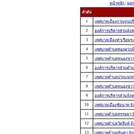
หน้าหลัก
|
ผลก
ลำดับ
1
เทศบาลเมืองกาญจนบุรี
2
องค์การบริหารส่วนจังห
3
เทศบาลเมืองท่าเรือพระ
4
เทศบาลตำบลทองผาภูมิ 
5
เทศบาลตำบลหนองขาว จ
6
องค์การบริหารส่วนตำบล
7
เทศบาลตำบลปากแพรก จ
8
เทศบาลตำบลหนองขาว จ
9
องค์การบริหารส่วนจัง
10
เทศบาลเมืองชัยนาท จั
11
เทศบาลตําบลสรรพยา จ
12
เทศบาลตําบลวัดสิงห์ จ
13
เทศบาลตําบลหันคา จัง