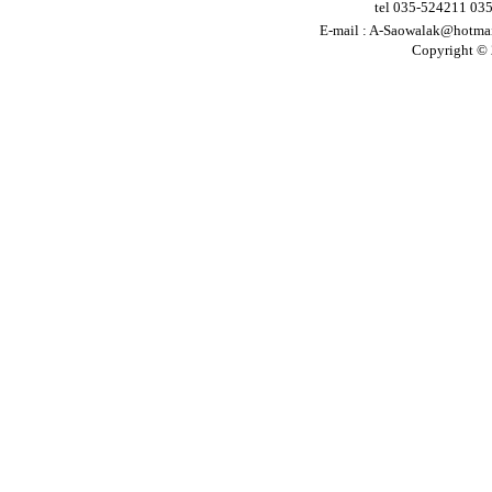
tel 035-524211 03
E-mail :
A-Saowalak@hotma
Copyright © 2