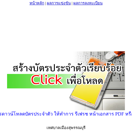
หน้าหลัก
|
ผลการแข่งขัน
|
ผลการลงทะเบียน
าวน์โหลดบัตรประจำตัว ให้ทำการ รีเฟรช หน้าเอกสาร PDF หรือ ก
เทศบาลเมืองสุพรรณบุรี