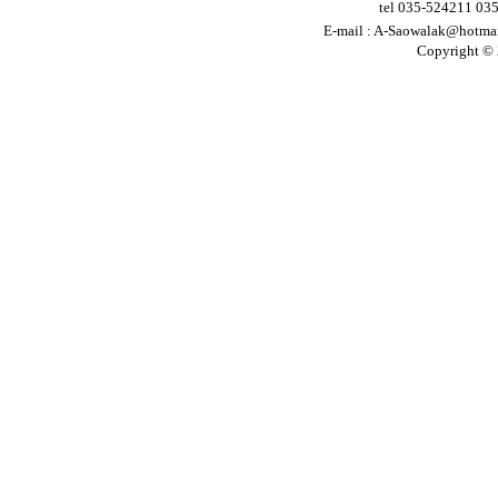
tel 035-524211 03
E-mail :
A-Saowalak@hotma
Copyright © 2