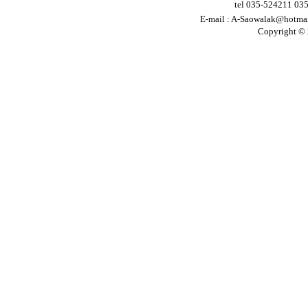
tel 035-524211 03
E-mail :
A-Saowalak@hotma
Copyright © 2