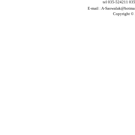
tel 035-524211 03
E-mail :
A-Saowalak@hotma
Copyright © 2