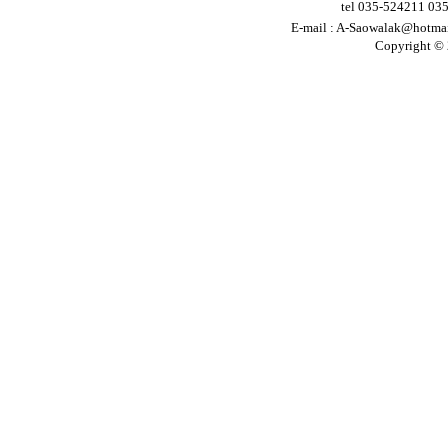
tel 035-524211 03
E-mail :
A-Saowalak@hotma
Copyright © 2