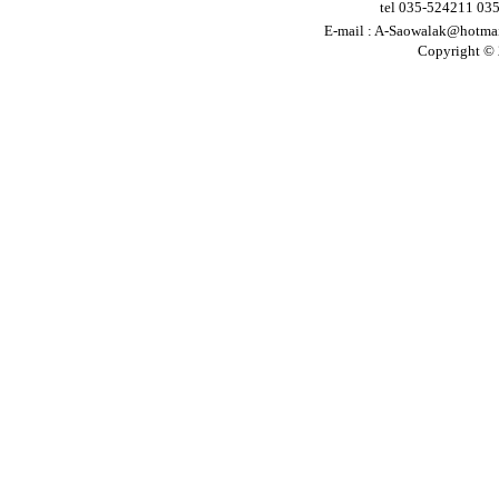
tel 035-524211 03
E-mail :
A-Saowalak@hotma
Copyright © 2