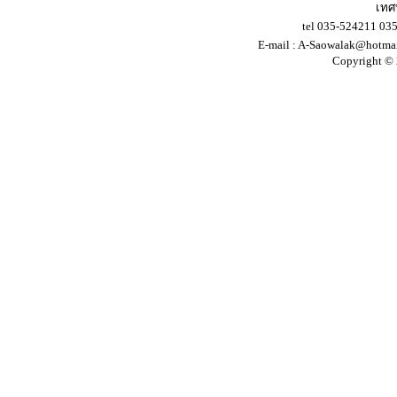
เทศ
tel 035-524211 03
E-mail :
A-Saowalak@hotma
Copyright © 2