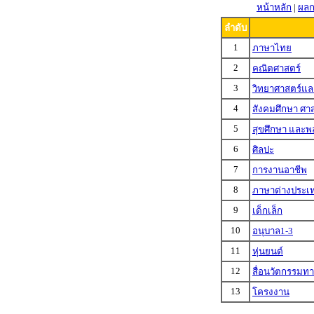
หน้าหลัก
|
ผลก
ลำดับ
1
ภาษาไทย
2
คณิตศาสตร์
3
วิทยาศาสตร์แ
4
สังคมศึกษา ศ
5
สุขศึกษา และพ
6
ศิลปะ
7
การงานอาชีพ
8
ภาษาต่างประเ
9
เด็กเล็ก
10
อนุบาล1-3
11
หุ่นยนต์
12
สื่อนวัตกรรมท
13
โครงงาน