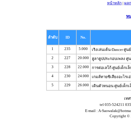
หน้าหลัก
|
ผลก
หม
ลำดับ
ID
No.
1
235
5.000
เริงเล่นเต้น-Dancer ศูนย์
2
227
20.000
ฮูลาฮูปประกอบเพลง ศูนย
3
228
22.000
การต่อเลโก้ ศูนย์เด็กเล็
4
230
24.000
เกมส์ทายซิเสียงอะไรเอ่ย
5
229
26.000
เดินตัวหนอน ศูนย์เด็กเล
เทศ
tel 035-524211 03
E-mail :
A-Saowalak@hotma
Copyright © 2